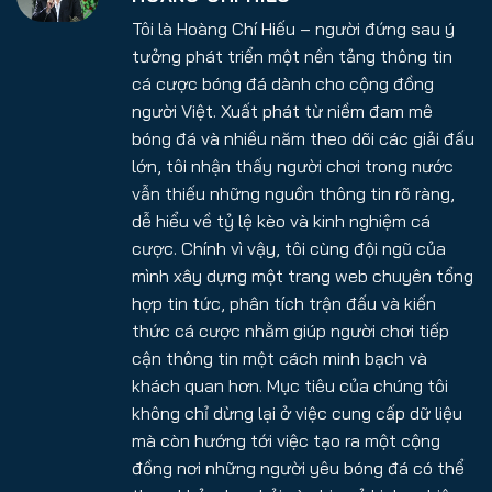
Tôi là Hoàng Chí Hiếu – người đứng sau ý
tưởng phát triển một nền tảng thông tin
cá cược bóng đá dành cho cộng đồng
người Việt. Xuất phát từ niềm đam mê
bóng đá và nhiều năm theo dõi các giải đấu
lớn, tôi nhận thấy người chơi trong nước
vẫn thiếu những nguồn thông tin rõ ràng,
dễ hiểu về tỷ lệ kèo và kinh nghiệm cá
cược. Chính vì vậy, tôi cùng đội ngũ của
mình xây dựng một trang web chuyên tổng
hợp tin tức, phân tích trận đấu và kiến
thức cá cược nhằm giúp người chơi tiếp
cận thông tin một cách minh bạch và
khách quan hơn. Mục tiêu của chúng tôi
không chỉ dừng lại ở việc cung cấp dữ liệu
mà còn hướng tới việc tạo ra một cộng
đồng nơi những người yêu bóng đá có thể