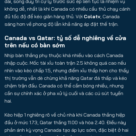
dài, song duy trì cự ly trước sức ép liên tục là nhiệm vụ
không dễ, nhất là khi Canada có nhiều cầu thủ chạy cánh
đủ tốc độ để kéo giãn hàng thủ. Với
Colatv
, Canada
sáng hơn về phong độ lẫn khả năng áp đặt thế trận.
Canada vs Qatar: tỷ số dễ nghiêng về cửa
trên nếu có bàn sớm
Nhịp bàn thắng phụ thuộc khá nhiều vào cách Canada
nhập cuộc. Mốc tài xỉu toàn trận 2.5 không quá cao nếu
nhìn vào kèo chấp 1.5, nhưng điểm xỉu thấp hơn cho thấy
thị trường vẫn dè chừng khả năng Qatar đá thấp và kéo
chậm trận đấu. Canada có thể cầm bóng nhiều, nhưng
cần sự chính xác ở pha xử lý cuối và các cú sút tuyến
hai.
Kèo hiệp 1 nghiêng rõ về chủ nhà khi Canada thắng hiệp
đầu ở mức 1.73, Qatar thắng 11.00 và hòa 2.40. Điều này
phản ánh kỳ vọng Canada tạo áp lực sớm, đặc biệt ở hai