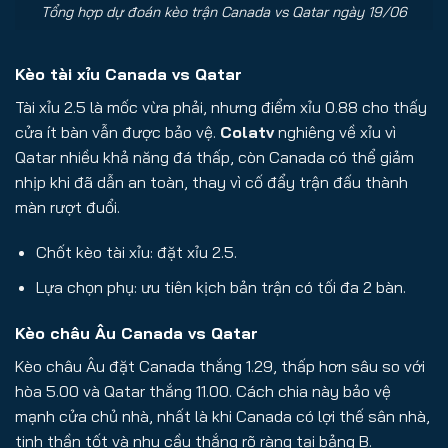
Tổng hợp dự đoán kèo trận Canada vs Qatar ngày 19/06
Kèo tài xỉu Canada vs Qatar
Tài xỉu 2.5 là mốc vừa phải, nhưng điểm xỉu 0.88 cho thấy
cửa ít bàn vẫn được bảo vệ.
Colatv
nghiêng về xỉu vì
Qatar nhiều khả năng đá thấp, còn Canada có thể giảm
nhịp khi đã dẫn an toàn, thay vì cố đẩy trận đấu thành
màn rượt đuổi.
Chốt kèo tài xỉu: đặt xỉu 2.5.
Lựa chọn phụ: ưu tiên kịch bản trận có tối đa 2 bàn.
Kèo châu Âu Canada vs Qatar
Kèo châu Âu đặt Canada thắng 1.29, thấp hơn sâu so với
hòa 5.00 và Qatar thắng 11.00. Cách chia này bảo vệ
mạnh cửa chủ nhà, nhất là khi Canada có lợi thế sân nhà,
tinh thần tốt và nhu cầu thắng rõ ràng tại bảng B.