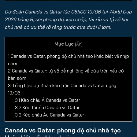
Dự đoán Canada vs Qatar lúc 05h00 19/06 tại World Cup
2026 bảng B, soi phong độ, kèo chấp, tài xỉu và tỷ số khi
chủ nhà có ưu thế rõ ràng trước cửa dưới lì lợm.
Mục Lục
[
Ẩn
]
1
Canada vs Qatar: phong độ chủ nhà tạo khác biệt về nhịp
chơi
2
Canada vs Qatar: tỷ số dễ nghiêng về cửa trên nếu có
bàn sớm
3
Tổng hợp dự đoán kèo trận Canada vs Qatar ngày
19/06
3.1
Kèo châu Á Canada vs Qatar
3.2
Kèo tài xỉu Canada vs Qatar
3.3
Kèo châu Âu Canada vs Qatar
Canada vs Qatar: phong độ chủ nhà tạo