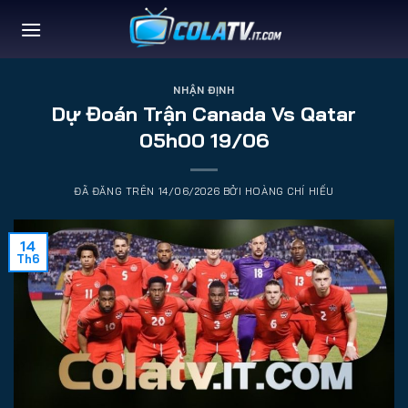
Chuyển
đến
nội
dung
NHẬN ĐỊNH
Dự Đoán Trận Canada Vs Qatar
05h00 19/06
ĐÃ ĐĂNG TRÊN
14/06/2026
BỞI
HOÀNG CHÍ HIẾU
14
Th6